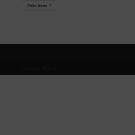
Weiterlesen
Copyright KOINet