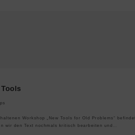
 Tools
ps
haltenen Workshop „New Tools for Old Problems“ befinde
den wir den Text nochmals kritisch bearbeiten und…