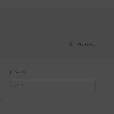
>
Workshop
Suche:
t