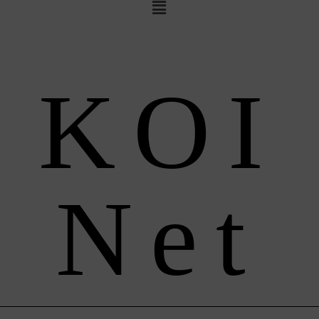
KOI
Net