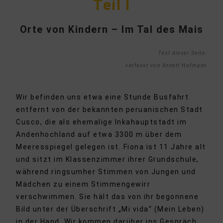
Teil I
Orte von Kindern – Im Tal des Mais
Text dieser Seite:
verfasst von Annett Hofmann
Wir befinden uns etwa eine Stunde Busfahrt
entfernt von der bekannten peruanischen Stadt
Cusco, die als ehemalige Inkahauptstadt im
Andenhochland auf etwa 3300 m über dem
Meeresspiegel gelegen ist. Fiona ist 11 Jahre alt
und sitzt im Klassenzimmer ihrer Grundschule,
während ringsumher Stimmen von Jungen und
Mädchen zu einem Stimmengewirr
verschwimmen. Sie hält das von ihr begonnene
Bild unter der Überschrift „Mi vida“ (Mein Leben)
in der Hand. Wir kommen darüber ins Gespräch.