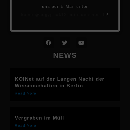
uns per E-Mail unter
koinet@aegyp.fak12.uni-muenchen.de
!
NEWS
KOINet auf der Langen Nacht der
Wissenschaften in Berlin
Read More
Vergraben im Müll
Read More