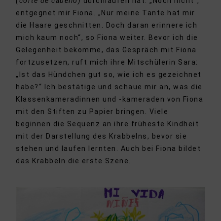
(corte de cabello)
durchlaufen hat. „Noch nicht“,
entgegnet mir Fiona. „Nur meine Tante hat mir
die Haare geschnitten. Doch daran erinnere ich
mich kaum noch“, so Fiona weiter. Bevor ich die
Gelegenheit bekomme, das Gespräch mit Fiona
fortzusetzen, ruft mich ihre Mitschülerin Sara:
„Ist das Hündchen gut so, wie ich es gezeichnet
habe?“ Ich bestätige und schaue mir an, was die
Klassenkameradinnen und -kameraden von Fiona
mit den Stiften zu Papier bringen. Viele
beginnen die Sequenz an ihre früheste Kindheit
mit der Darstellung des Krabbelns, bevor sie
stehen und laufen lernten. Auch bei Fiona bildet
das Krabbeln die erste Szene.