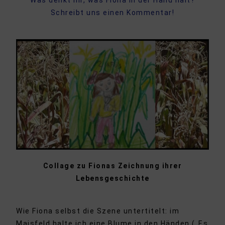
Was denkt Ihr, was Fiona in der Hand hält?
Schreibt uns einen Kommentar!
Collage zu Fionas Zeichnung ihrer
Lebensgeschichte
Wie Fiona selbst die Szene untertitelt: im
Maisfeld halte ich eine Blume in den Händen („Es